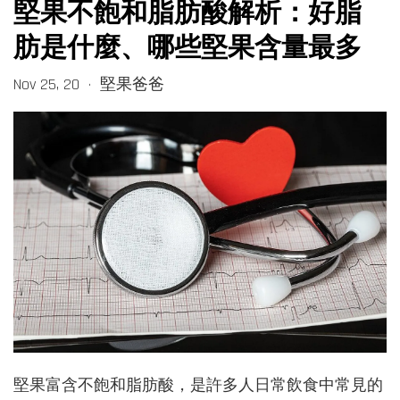
堅果不飽和脂肪酸解析：好脂
肪是什麼、哪些堅果含量最多
Nov 25, 20
堅果爸爸
•
堅果富含不飽和脂肪酸，是許多人日常飲食中常見的