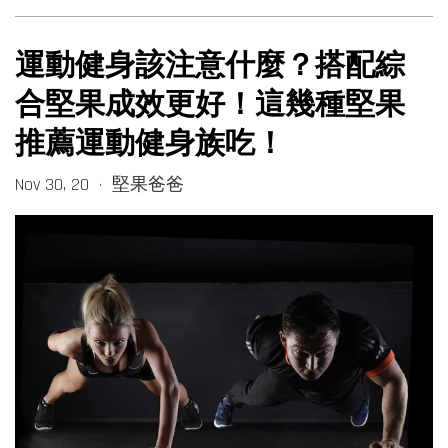
運動健身該注意什麼？搭配綜
合堅果成效更好！這幾種堅果
推薦運動健身族吃！
Nov 30, 20
堅果爸爸
•