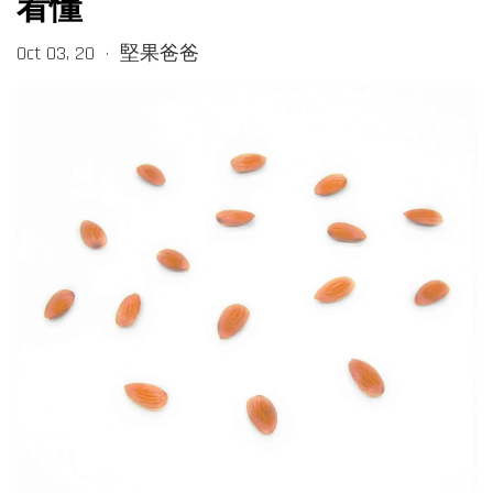
看懂
Oct 03, 20
堅果爸爸
•