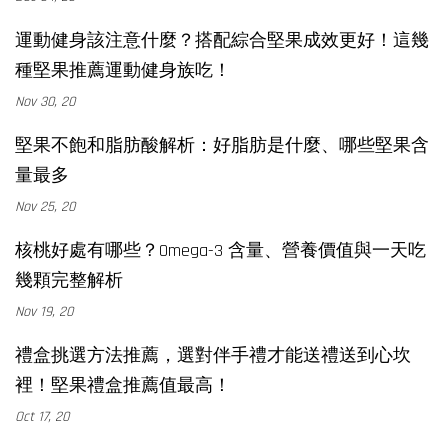
運動健身該注意什麼？搭配綜合堅果成效更好！這幾
種堅果推薦運動健身族吃！
Nov 30, 20
堅果不飽和脂肪酸解析：好脂肪是什麼、哪些堅果含
量最多
Nov 25, 20
核桃好處有哪些？Omega-3 含量、營養價值與一天吃
幾顆完整解析
Nov 19, 20
禮盒挑選方法推薦，選對伴手禮才能送禮送到心坎
裡！堅果禮盒推薦值最高！
Oct 17, 20