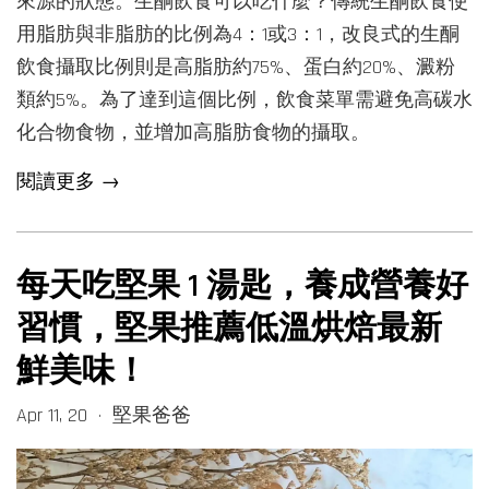
來源的狀態。生酮飲食可以吃什麼？傳統生酮飲食使
用脂肪與非脂肪的比例為4：1或3：1，改良式的生酮
飲食攝取比例則是高脂肪約75%、蛋白約20%、澱粉
類約5%。為了達到這個比例，飲食菜單需避免高碳水
化合物食物，並增加高脂肪食物的攝取。
閱讀更多 →
每天吃堅果 1 湯匙，養成營養好
習慣，堅果推薦低溫烘焙最新
鮮美味！
Apr 11, 20
堅果爸爸
•