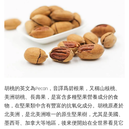
胡桃的英文為Pecan，音譯爲碧根果，又稱山核桃、
美洲胡桃、長壽果，是富含多種堅果營養成分的食
物，在堅果類中含有豐富的抗氧化成分。胡桃原產於
北美洲，是北美洲唯一的原生堅果樹，尤其是美國、
墨西哥、加拿大等地區，後來便開始在全世界看見它