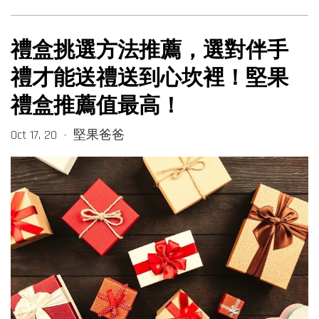
禮盒挑選方法推薦，選對伴手
禮才能送禮送到心坎裡！堅果
禮盒推薦值最高！
Oct 17, 20
堅果爸爸
•