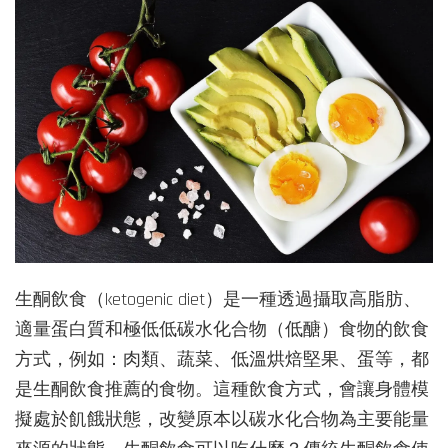
生酮飲食（ketogenic diet）是一種透過攝取高脂肪、
適量蛋白質和極低低碳水化合物（低醣）食物的飲食
方式，例如：肉類、蔬菜、低溫烘焙堅果、蛋等，都
是生酮飲食推薦的食物。這種飲食方式，會讓身體模
擬處於飢餓狀態，改變原本以碳水化合物為主要能量