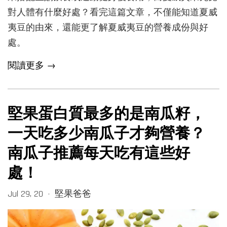
對人體有什麼好處？看完這篇文章，不僅能知道夏威
夷豆的由來，還能更了解夏威夷豆的營養成份與好
處。
閱讀更多 →
堅果蛋白質最多的是南瓜籽，
一天吃多少南瓜子才夠營養？
南瓜子推薦每天吃有這些好
處！
Jul 29, 20
堅果爸爸
•