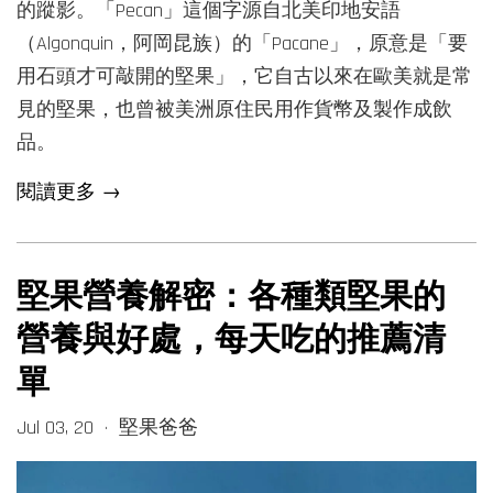
的蹤影。「Pecan」這個字源自北美印地安語
（Algonquin，阿岡昆族）的「Pacane」，原意是「要
用石頭才可敲開的堅果」，它自古以來在歐美就是常
見的堅果，也曾被美洲原住民用作貨幣及製作成飲
品。
閱讀更多 →
堅果營養解密：各種類堅果的
營養與好處，每天吃的推薦清
單
Jul 03, 20
堅果爸爸
•