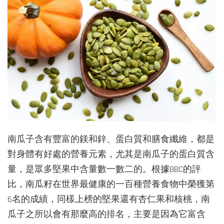
南瓜子含有豐富的鎂和鋅、蛋白質和膳食纖維，都是
對身體有好處的營養元素，尤其是南瓜子的蛋白質含
量，是眾多堅果中含量數一數二的。根據BBC的評
比，南瓜籽在世界最健康的一百種營養食物中榮獲第
6名的成績，同樣上榜的堅果還有杏仁果和核桃，南
瓜子之所以會有那麼高的排名，主要是因為它富含