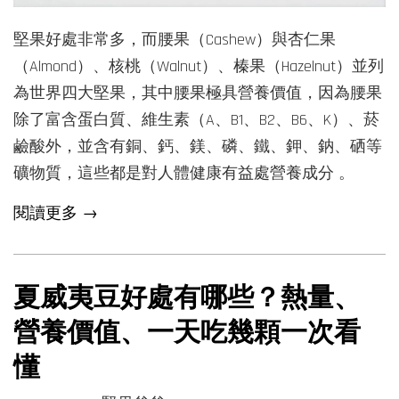
堅果好處非常多，而腰果（Cashew）與杏仁果
（Almond）、核桃（Walnut）、榛果（Hazelnut）並列
為世界四大堅果，其中腰果極具營養價值，因為腰果
除了富含蛋白質、維生素（A、B1、B2、B6、K）、菸
鹼酸外，並含有銅、鈣、鎂、磷、鐵、鉀、鈉、硒等
礦物質，這些都是對人體健康有益處營養成分 。
閱讀更多 →
夏威夷豆好處有哪些？熱量、
營養價值、一天吃幾顆一次看
懂