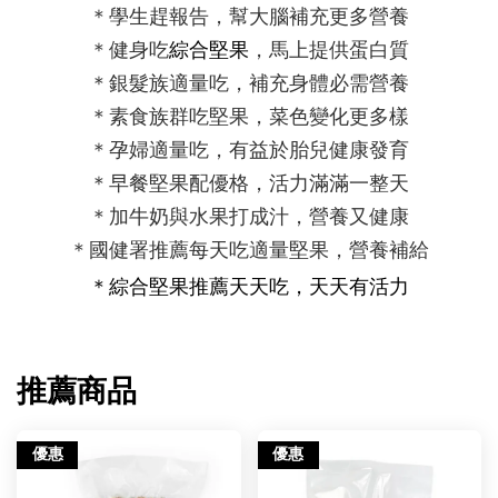
＊學生趕報告，幫大腦補充更多營養
＊健身吃
綜合堅果
，馬上提供蛋白質
＊銀髮族適量吃，補充身體必需營養
＊素食族群吃堅果，菜色變化更多樣
＊孕婦適量吃，有益於胎兒健康發育
＊早餐堅果配優格，
活力
滿滿
一整天
＊加牛奶與水果打成汁，營養又健康
＊國健署推薦每天吃適量堅果，營養補給
＊
綜合堅果推薦
天天吃，天天有活力
推薦商品
優惠
優惠