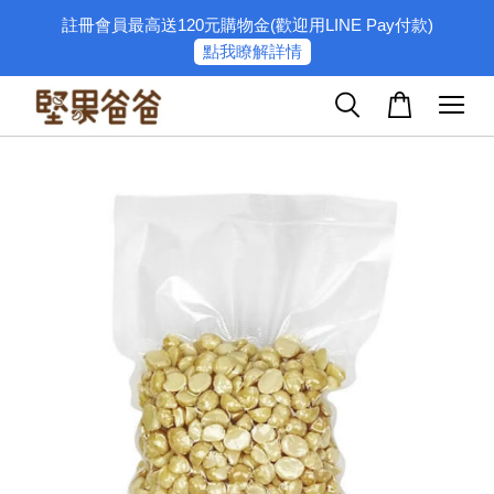
註冊會員最高送120元購物金(歡迎用LINE Pay付款)
點我瞭解詳情