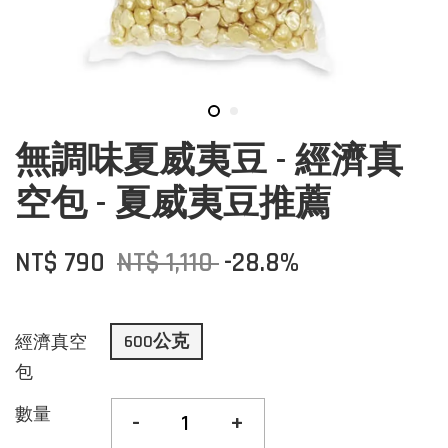
無調味夏威夷豆 - 經濟真
空包 - 夏威夷豆推薦
NT$ 790
NT$ 1,110
-28.8%
600公克
經濟真空
包
數量
-
+