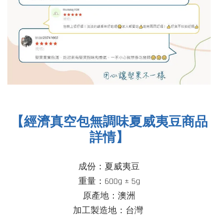
【
經濟真空包
無調味夏威夷豆商品
詳情】
成份：夏威夷豆
重量：600g ± 5g
原產地：澳洲
加工製造地：台灣