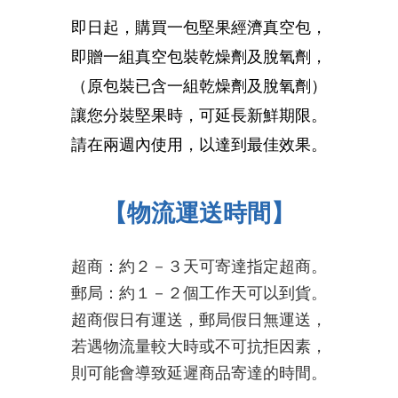
即日起，購買一包堅果經濟真空包，
即贈一組真空包裝乾燥劑及脫氧劑，
（原包裝已含一組乾燥劑及脫氧劑）
讓您分裝堅果時，可延長新鮮期限。
請在兩週內使用，以達到最佳效果。
【物流運送時間】
超商：約２－３天可寄達指定超商。
郵局：約１－２個工作天可以到貨。
超商假日有運送，郵局假日無運送，
若遇物流量較大時或不可抗拒因素，
則可能會導致延遲商品寄達的時間
。