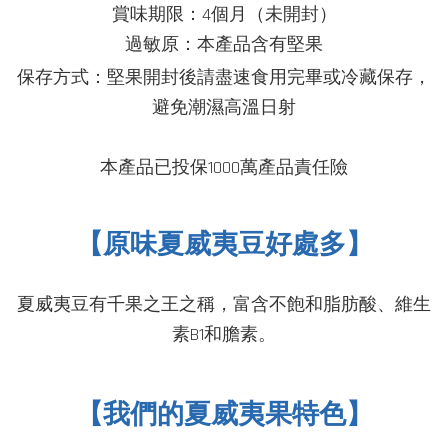
賞味期限：4個月（未開封）
過敏原：本產品含有堅果
堅果
保存方式：
開封後請盡速食用完畢或冷藏保存，
避免潮濕高溫日射
本產品已投保1000萬產品責任險
【原味夏威夷豆好處多】
夏威夷豆有千果之王之稱，富含不飽和脂肪酸、維生
素B1和膽素
。
【我們的夏威夷果特色】