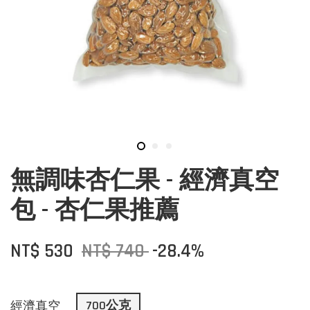
無調味杏仁果 - 經濟真空
包 - 杏仁果推薦
NT$ 530
NT$ 740
-28.4%
700公克
經濟真空