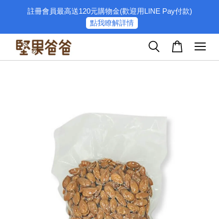
註冊會員最高送120元購物金(歡迎用LINE Pay付款)
點我瞭解詳情