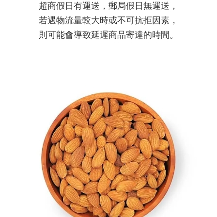
超商假日有運送，郵局假日無運送，
若遇物流量較大時或不可抗拒因素，
則可能會導致延遲商品寄達的時間
。