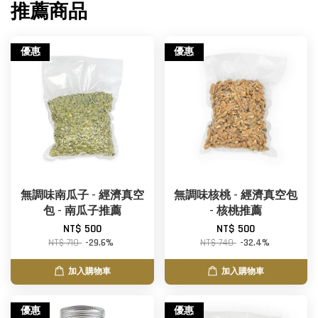
推薦商品
優惠
優惠
無調味南瓜子 - 經濟真空
無調味核桃 - 經濟真空包
包 - 南瓜子推薦
- 核桃推薦
NT$ 500
NT$ 500
NT$ 710
-29.6%
NT$ 740
-32.4%
加入購物車
加入購物車
優惠
優惠