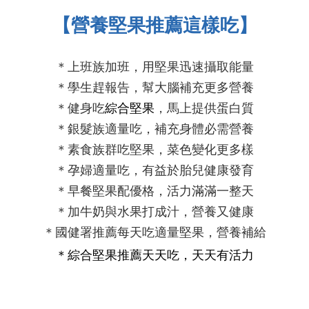
【營養堅果推薦這樣吃】
＊上班族加班，用堅果迅速攝取能量
＊學生趕報告，幫大腦補充更多營養
＊健身吃
綜合堅果
，馬上提供蛋白質
＊銀髮族適量吃，補充身體必需營養
＊素食族群吃堅果，菜色變化更多樣
＊孕婦適量吃，有益於胎兒健康發育
＊早餐堅果配優格，
活力
滿滿
一整天
＊加牛奶與水果打成汁，營養又健康
＊國健署推薦每天吃適量堅果，營養補給
＊
綜合堅果推薦
天天吃，天天有活力