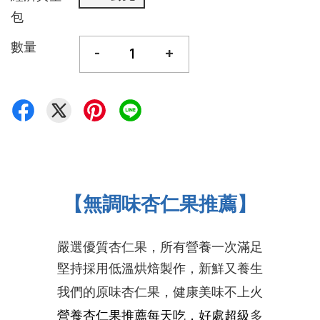
包
數量
-
+
【無調味杏仁果推薦】
嚴選優質杏仁果，所有營養一次滿足
堅持採用低溫烘焙製作，新鮮又養生
我們的原味杏仁果，健康美味
不上火
營養
杏仁果推薦
每天吃，好處超級
多