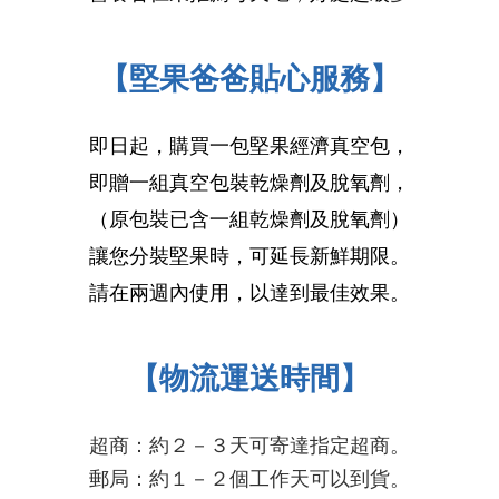
【堅果爸爸貼心服務】
即日起，購買一包堅果經濟真空包，
即贈一組真空包裝乾燥劑及脫氧劑，
（原包裝已含一組乾燥劑及脫氧劑）
讓您分裝堅果時，可延長新鮮期限。
請在兩週內使用，以達到最佳效果。
【物流運送時間】
超商：約２－３天可寄達指定超商。
郵局：約１－２個工作天可以到貨。