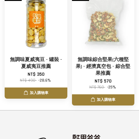
無調味夏威夷豆 - 罐裝 -
無調味綜合堅果(六種堅
夏威夷豆推薦
果) - 經濟真空包 - 綜合堅
果推薦
NT$ 350
NT$ 490
-28.6%
NT$ 570
NT$ 760
-25%
加入購物車
加入購物車