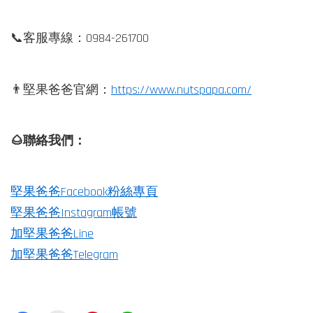
📞客服專線：0984-261700⁣
👨堅果爸爸官網：
https://www.nutspapa.com/
🌰聯
絡我們：
堅果爸爸Facebook粉絲專頁
堅果爸爸Instagram帳號
加堅果爸爸Line
加堅果爸爸Telegram