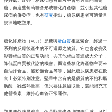
多好處。此外，糖尿病患者血液中會有過量的葡萄
糖，而這些葡萄糖會形成糖化終產物，並引起其他糖
尿病的併發症，也有
研究
指出，糖尿病患者可適量且
規律地吃堅果。
糖化終產物（AGEs）是糖與
蛋白質
相互聚合、經過一
系列的反應後產生的不可還原之物質。它也會改變及
影響蛋白質的正常功能，與其他蛋白質連成大分子，
降低蛋白質被代謝的機會。而這些糖化終產物主要來
自油炸食品、澱粉類食品等等，因此糖尿病患者在飲
食上必須特別注意。堅果中含有的是優質的不飽和脂
肪酸，雖然熱量高，但只要注意攝取量，還能補充其
他營養素，維持心血管正常運作。
堅果雖然熱量偏高，但是堅果也會增加飽足感，可以