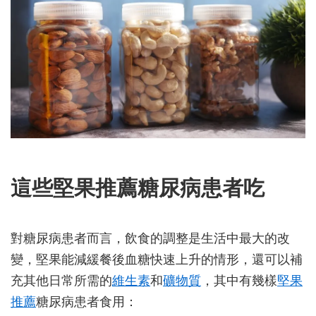
這些堅果推薦糖尿病患者吃
對糖尿病患者而言，飲食的調整是生活中最大的改
變，堅果能減緩餐後血糖快速上升的情形，還可以補
充其他日常所需的
維生素
和
礦物質
，其中有幾樣
堅果
推薦
糖尿病患者食用：