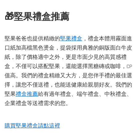
🎁堅果禮盒推薦
堅果爸爸也提供精緻的
堅果禮盒
，禮盒本體用霧面進
口紙加高檔黑色燙金，提袋採用典雅的銅版面白牛皮
紙，除了價格適中之外，更是市面少見的高質感禮
盒，不僅可以搭配堅果，還能選擇黑糖磚或咖啡，CP
值高。我們的禮盒精緻又大方，是您伴手禮的最佳選
擇，讓您不僅送禮，也能送健康給親朋好友。我們的
堅果
禮盒推薦
給有過年禮盒、端午禮盒、中秋禮盒、
企業禮盒等送禮需求的您。
購買堅果禮盒請點這裡