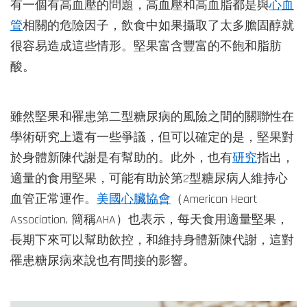
有一個有高血壓的問題，高血壓和高血脂都是與
心血
管
相關的危險因子，飲食中如果攝取了太多膽固醇就
很容易造成這些情形。堅果富含豐富的不飽和脂肪
酸。
雖然堅果和罹患第二型糖尿病的風險之間的關聯性在
學術研究上還有一些爭議，但可以確定的是，堅果對
於身體新陳代謝是有幫助的。此外，也有
研究
指出，
適量的食用堅果，可能有助於第2型糖尿病人維持心
血管正常運作。
美國心臟協會
（American Heart
Association, 簡稱AHA）也表示，每天食用適量堅果，
長期下來可以幫助飲控，和維持身體新陳代謝，這對
罹患糖尿病來說也有間接的影響。