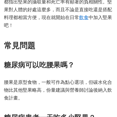
都指出堅果的攝取量和死亡率有顯著的負相關性。堅
果對人體的好處這麼多，而且不論是直接吃還是搭配
料理都相當方便，現在就開始在日常
飲食
中加入堅果
吧！
常見問題
糖尿病可以吃腰果嗎？
腰果是原型食物，一般可作為點心選項，但碳水化合
物比其他堅果略高，份量建議與營養師討論後納入飲
食計畫。