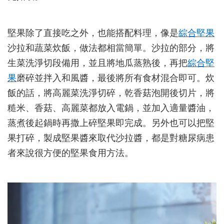
堅果除了直接吃之外，也能搭配料理，像是
綜合堅果
沙拉和蔬菜炊飯，做法都相當簡單。沙拉的部分，將
生菜洗淨切段備用，並且將地瓜蒸熟後，再把
綜合堅
果
磨碎並拌入和風醬，最後將所有食材混合即可。炊
飯的話，將高麗菜洗淨切碎，乾香菇泡開後切片，將
糙米、香菇、高麗菜都放入電鍋，並加入適量醬油，
蒸煮後起鍋時再撒上碎堅果即完成。另外也可以把堅
果打碎，製成堅果醬來取代沙拉醬，都是對糖尿病患
者來說很方便的堅果食用方法。