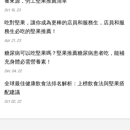
養來源，勞工堅果推薦清單
Oct 16, 23
吃對堅果，讓你成為更棒的店員和服務生，店員和服
務生必吃的堅果推薦！
Apr 21, 23
糖尿病可以吃堅果嗎？堅果推薦糖尿病患者吃，能補
充身體必需營養素！
Dec 04, 22
全球最佳健康飲食法排名解析：上榜飲食法與堅果搭
配建議
Oct 02, 22