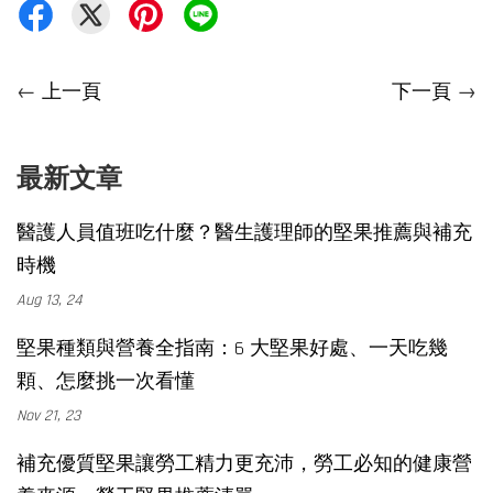
←
上一頁
下一頁
→
最新文章
醫護人員值班吃什麼？醫生護理師的堅果推薦與補充
時機
Aug 13, 24
堅果種類與營養全指南：6 大堅果好處、一天吃幾
顆、怎麼挑一次看懂
Nov 21, 23
補充優質堅果讓勞工精力更充沛，勞工必知的健康營