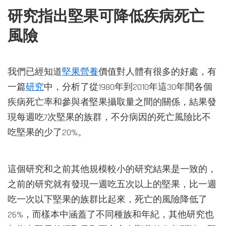
研究指出堅果可降低疾病死亡
風險
我們已經知道
堅果營養
價值對人體有很多的好處，有
一篇
研究
中，分析了從1980年到2010年這30年間各個
疾病死亡率和參與者堅果攝取量之間的關係，結果發
現每週吃7次堅果的族群，不分病因的死亡風險比不
吃堅果的少了20%。
這個研究和之前其他規模較小的研究結果是一致的，
之前的研究就有發現一週吃五次以上的堅果，比一週
吃一次以下堅果的族群比起來，死亡的風險降低了
26%，而樣本中涵蓋了不同種族和年紀，其他研究也