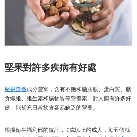
堅果對許多疾病有好處
堅果營養
成分豐富，含有不飽和脂肪酸、蛋白質、膳
食纖維、維生素和礦物質等營養素，對人體有許多好
處，能補充日常飲食容易缺乏的營養。
根據衛生福利部的統計，18歲以上的成人，每五個就