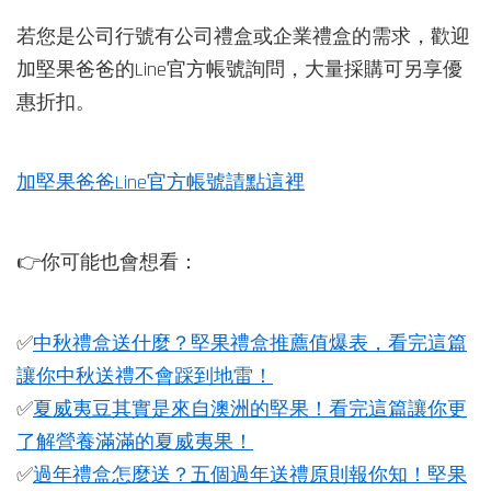
若您是公司行號有公司禮盒或企業禮盒的需求，歡迎
加堅果爸爸的Line官方帳號詢問，大量採購可另享優
惠折扣。
加堅果爸爸Line官方帳號請點這裡
👉你可能也會想看：
✅
中秋禮盒送什麼？堅果禮盒推薦值爆表，看完這篇
讓你中秋送禮不會踩到地雷！
✅
夏威夷豆其實是來自澳洲的堅果！看完這篇讓你更
了解營養滿滿的夏威夷果！
✅
過年禮盒怎麼送？五個過年送禮原則報你知！堅果