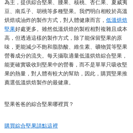
為主，提供綜合堅果、腰果、核桃、杏仁果、夏威夷
豆、南瓜子、胡桃等多種堅果。我們明白相較於高溫
烘焙或油炸的製作方式，對人體健康而言，
低溫烘焙
堅果
好處更多。雖然低溫烘焙的製程相對複雜且成本
高，但透過這樣的製作方式，除了能保留堅果的原
味，更能減少不飽和脂肪酸、維生素、礦物質等堅果
營養成分的流失。每天攝取適量低溫烘焙綜合堅果，
能更確實吸收到堅果中的營養，而不是單單只吸收堅
果的熱量，對人體有較大的幫助，因此，購買堅果推
薦選低溫烘焙製作的最健康。
堅果爸爸的綜合堅果哪裡買？
購買綜合堅果請點這裡