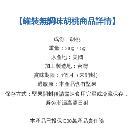
【
罐裝
無調味胡桃商品詳情】
成份：胡桃
重量：210g ± 5g
原產地：美國
加工製造地：台灣
賞味期限：4個月（未開封）
過敏原：本產品含有堅果
堅果
保存方式：
開封後請盡速食用完畢或冷藏保存，
避免潮濕高溫日射
本產品已投保1000萬產品責任險