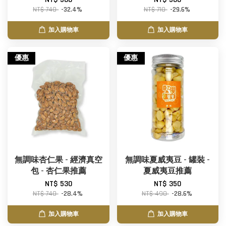
NT$ 740
-32.4%
NT$ 710
-29.6%
加入購物車
加入購物車
優惠
優惠
無調味杏仁果 - 經濟真空
無調味夏威夷豆 - 罐裝 -
包 - 杏仁果推薦
夏威夷豆推薦
NT$ 530
NT$ 350
NT$ 740
-28.4%
NT$ 490
-28.6%
加入購物車
加入購物車