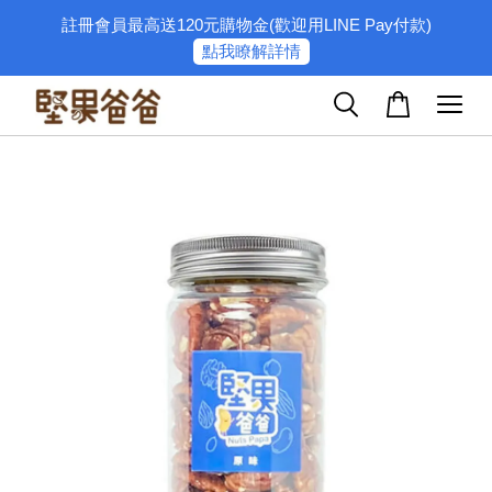
註冊會員最高送120元購物金(歡迎用LINE Pay付款)
點我瞭解詳情