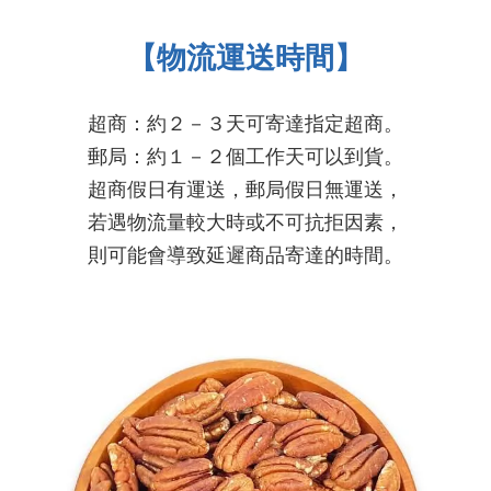
【物流運送時間】
超商：約２－３天可寄達指定超商。
郵局：約１－２個工作天可以到貨。
超商假日有運送，郵局假日無運送，
若遇物流量較大時或不可抗拒因素，
則可能會導致延遲商品寄達的時間
。