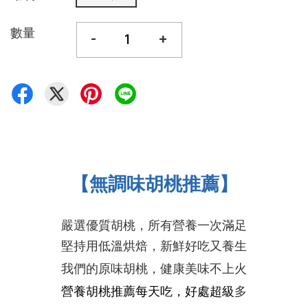
數量
-
+
【無調味胡桃推薦】
嚴選優質胡桃，所有營養一次滿足
堅持用低溫烘焙，新鮮好吃又養生
我們的原味胡桃，健康美味
不上火
營養
胡桃推薦
每天吃，好處超級
多