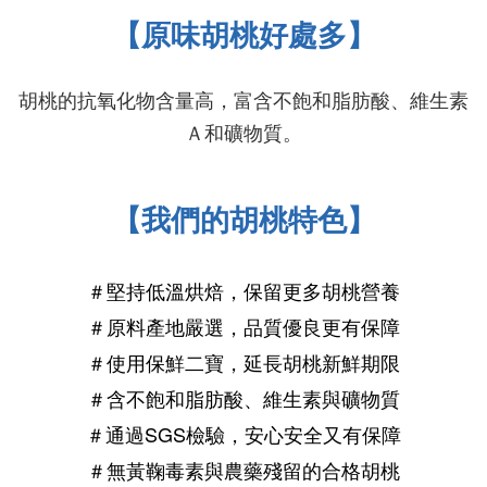
【原味胡桃好處多】
胡桃的抗氧化物含量高，富含不飽和脂肪酸、維生素
Ａ和礦物質
。
【我們的胡桃特色】
＃堅持低溫烘焙，保留更多胡桃營養
＃原料產地嚴選，品質優良更有保障
＃使用保鮮
二
寶，延長
胡桃
新鮮期限
＃含不飽和脂肪酸、維生素與礦物質
＃通過SGS檢驗，安心安全又有保障
＃無黃鞠毒素與農藥殘留的合格胡桃