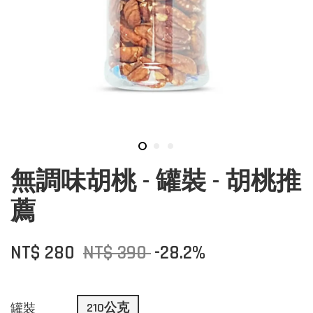
無調味胡桃 - 罐裝 - 胡桃推
薦
NT$ 280
NT$ 390
-28.2%
210公克
罐裝