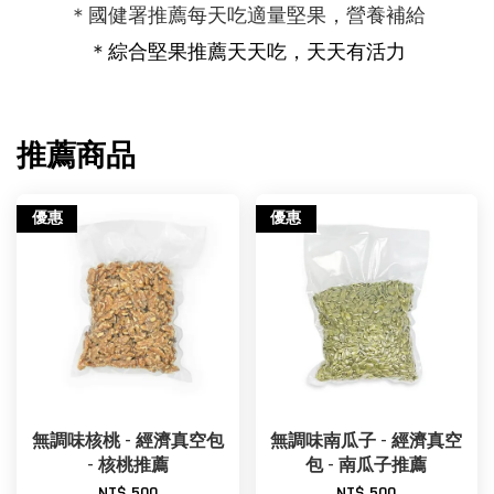
＊國健署推薦每天吃適量堅果，營養補給
＊
綜合堅果推薦
天天吃，天天有活力
推薦商品
優惠
優惠
無調味核桃 - 經濟真空包
無調味南瓜子 - 經濟真空
- 核桃推薦
包 - 南瓜子推薦
NT$ 500
NT$ 500