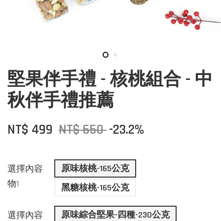
堅果伴手禮 - 核桃組合 - 中
秋伴手禮推薦
NT$ 499
NT$ 650
-23.2%
原味核桃-165公克
選擇內容
物1
黑糖核桃-165公克
原味綜合堅果-四種-230公克
選擇內容