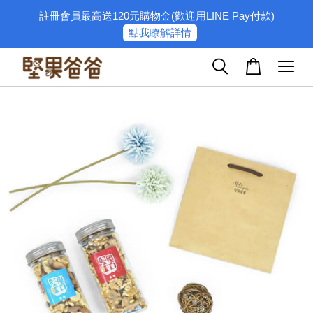
註冊會員最高送120元購物金(歡迎用LINE Pay付款)
點我瞭解詳情