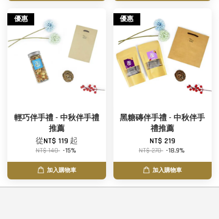
優惠
優惠
輕巧伴手禮 - 中秋伴手禮
黑糖磚伴手禮 - 中秋伴手
推薦
禮推薦
從
NT$ 119
起
NT$ 219
NT$ 140
-15%
NT$ 270
-18.9%
加入購物車
加入購物車