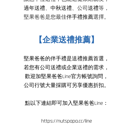
過年送禮
、
中秋送禮
、公司
送禮
等，
堅果爸爸是您最佳
伴手禮推薦
選擇
。
【企業送禮推薦】
堅果爸爸的伴手禮是
送禮推薦
首選，
若您有公司送禮或企業送禮的需求，
歡迎加堅果爸爸Line官方帳號詢問，
公司行號大量採購可另享優惠折扣。
點以下連結即可加入堅果爸爸Line：
https://nutspapa.cc/line