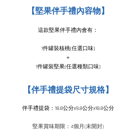
【堅果伴手禮內容物】
這款堅果伴手禮內會有：
1件
罐裝核桃
(任選口味)
＋
1件
罐裝堅果(任選種類口味
)
【伴手禮提袋尺寸規格】
伴手禮提袋：18.8公分x9.8公分x18.8公分
堅果賞味期限：4個月(未開封)