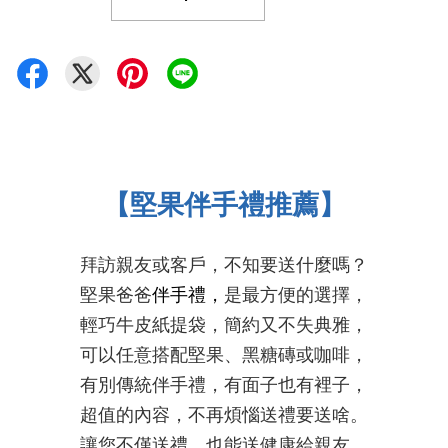
【堅果伴手禮推薦】
拜訪親友或客戶，不知要送什麼嗎？
堅果爸爸
伴手禮，
是最方便的選擇，
輕巧牛皮紙提袋，簡約又不失典雅，
可以任意搭配堅果、黑糖磚或咖啡，
有別傳統伴手禮，有面子也有裡子，
超值的內容，不再煩惱送禮要送啥。
讓您不僅送禮，也能送健康給親友
，