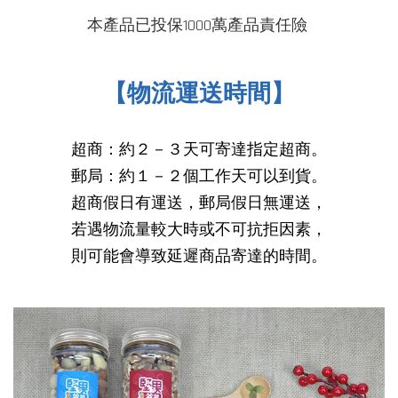
本產品已投保1000萬產品
責任險
【物流運送時間】
超商：約２－３天可寄達指定超商。
郵局：約１－２個工作天可以到貨。
超商假日有運送，郵局假日無運送，
若遇物流量較大時或不可抗拒因素，
則可能會導致延遲商品寄達的時間
。