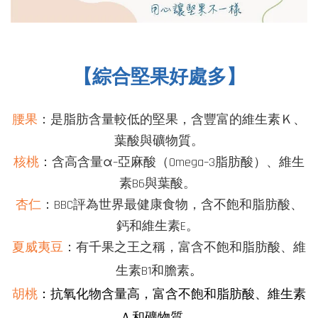
【綜合堅果好處多】
腰果
：是脂肪含量較低的堅果，含豐富的維生素Ｋ、
葉酸與礦物質。
核桃
：含高含量α–亞麻酸（Omega
–
3脂肪酸）、
維生
素B6
與
葉酸。
杏仁
：BBC評為世界最健康食物，含不飽和脂肪酸、
鈣和維生素E。
夏威夷豆
：有千果之王之稱，富含不飽和脂肪酸、維
。
生素B1和膽素
胡桃
：抗氧化物含量高，富含不飽和脂肪酸、維生素
Ａ和礦物質。