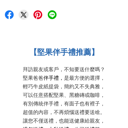
【堅果伴手禮推薦】
拜訪親友或客戶，不知要送什麼嗎？
堅果爸爸
伴手禮，
是最方便的選擇，
輕巧牛皮紙提袋，簡約又不失典雅，
可以任意搭配堅果、黑糖磚或咖啡，
有別傳統伴手禮，有面子也有裡子，
超值的內容，不再煩惱送禮要送啥。
讓您不僅送禮，也能送健康給親友
，