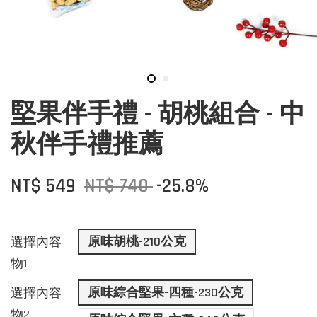
堅果伴手禮 - 胡桃組合 - 中
秋伴手禮推薦
NT$ 549
NT$ 740
-25.8%
原味胡桃-210公克
選擇內容
物1
原味綜合堅果-四種-230公克
選擇內容
物2