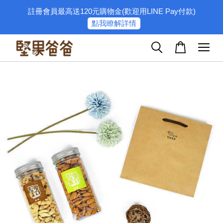
註冊會員最高送120元購物金(歡迎用LINE Pay付款)
點我瞭解詳情