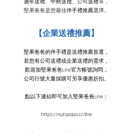
過年送禮
、
中秋送禮
、公司
送禮
等，
堅果爸爸是您最佳
伴手禮推薦
選擇
。
【企業送禮推薦】
堅果爸爸的伴手禮是
送禮推薦
首選，
若您有公司送禮或企業送禮的需求，
歡迎加堅果爸爸Line官方帳號詢問，
公司行號大量採購可另享優惠折扣。
點以下連結即可加入堅果爸爸Line：
https://nutspapa.cc/line