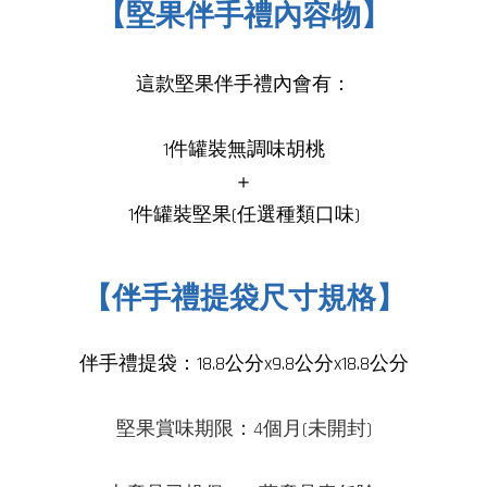
【堅果伴手禮內容物】
這款堅果伴手禮內會有：
1件
罐裝無調味胡桃
＋
1件
罐裝堅果(任選種類口味
)
【伴手禮提袋尺寸規格】
伴手禮提袋：18.8公分x9.8公分x18.8公分
堅果賞味期限：4個月(未開封)