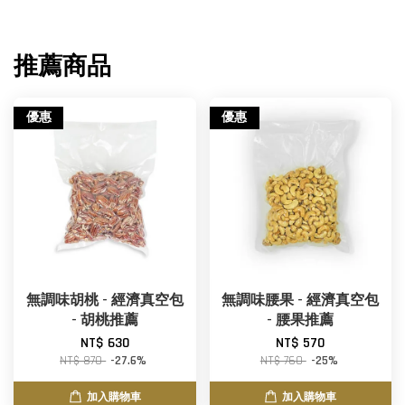
推薦商品
優惠
優惠
無調味胡桃 - 經濟真空包
無調味腰果 - 經濟真空包
- 胡桃推薦
- 腰果推薦
NT$ 630
NT$ 570
NT$ 870
-27.6%
NT$ 760
-25%
加入購物車
加入購物車