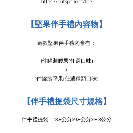
https://nutspapa.cc/line
【堅果伴手禮內容物】
這款堅果伴手禮內會有：
1件
罐裝腰果
(任選口味)
＋
1件
罐裝堅果(任選種類口味
)
【伴手禮提袋尺寸規格】
伴手禮提袋：18.8公分x9.8公分x18.8公分