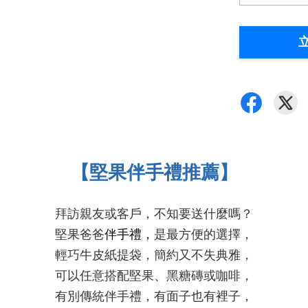
【堅果伴手禮推薦】
拜訪親友或客戶，不知要送什麼嗎？
堅果爸爸
伴手禮，
是最方便的選擇，
輕巧牛皮紙提袋，簡約又不失典雅，
可以任意搭配堅果、黑糖磚或咖啡，
有別傳統伴手禮，有面子也有裡子，