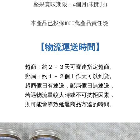
堅果賞味期限：4個月(未開封)
本產品已投保1000萬產品
責任險
【物流運送時間】
超商：約２－３天可寄達指定超商。
郵局：約１－２個工作天可以到貨。
超商假日有運送，郵局假日無運送，
若遇物流量較大時或不可抗拒因素，
則可能會導致延遲商品寄達的時間
。