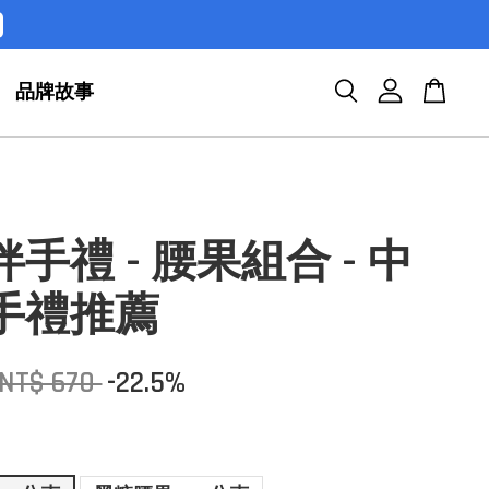
品牌故事
手禮 - 腰果組合 - 中
手禮推薦
NT$ 670
-22.5%