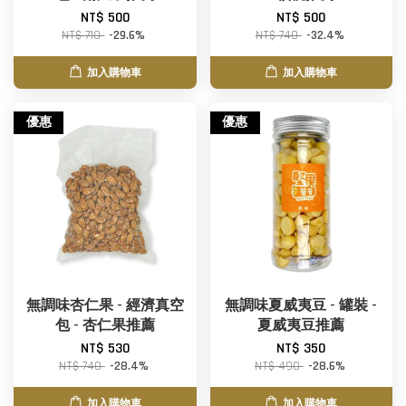
NT$ 500
NT$ 500
NT$ 710
-29.6%
NT$ 740
-32.4%
加入購物車
加入購物車
優惠
優惠
無調味杏仁果 - 經濟真空
無調味夏威夷豆 - 罐裝 -
包 - 杏仁果推薦
夏威夷豆推薦
NT$ 530
NT$ 350
NT$ 740
-28.4%
NT$ 490
-28.6%
加入購物車
加入購物車