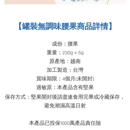
【罐裝無調味腰果商品詳情】
成份：腰果
重量：230g ± 5g
原產地：越南
加工製造：台灣
賞味期限：4個月(未開封)
過敏原：本產品含有堅果
堅果
保存方式：
開封後請盡速食用完畢或冷藏保存，
避免潮濕高溫日射
本產品已投保1000萬產品責任險