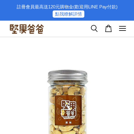
註冊會員最高送120元購物金(歡迎用LINE Pay付款)
點我瞭解詳情