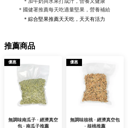
＊加牛奶與水果打成汁，營養又健康
＊國健署推薦每天吃適量堅果，營養補給
＊
綜合堅果推薦
天天吃，天天有活力
推薦商品
優惠
優惠
無調味南瓜子 - 經濟真空
無調味核桃 - 經濟真空包
包 - 南瓜子推薦
- 核桃推薦