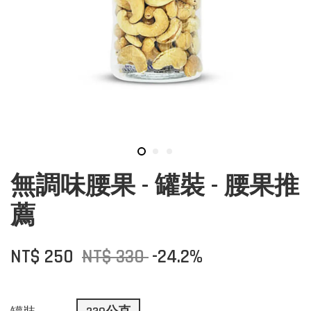
無調味腰果 - 罐裝 - 腰果推
薦
NT$ 250
NT$ 330
-24.2%