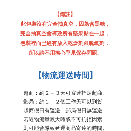
【
備註
】
此包裝沒有完全抽真空，因為含黑糖，
完全抽真空會導致所有堅果黏在一起，
包裝裡面已經有放入乾燥劑跟脫氧劑，
所以
請不用擔心堅果保存問題。
【物流運送時間】
超商：約２－３天可寄達指定超商。
郵局：約１－２個工作天可以到貨。
超商假日有運送，郵局假日無運送，
若遇物流量較大時或不可抗拒因素，
則可能會導致延遲商品寄達的時間
。