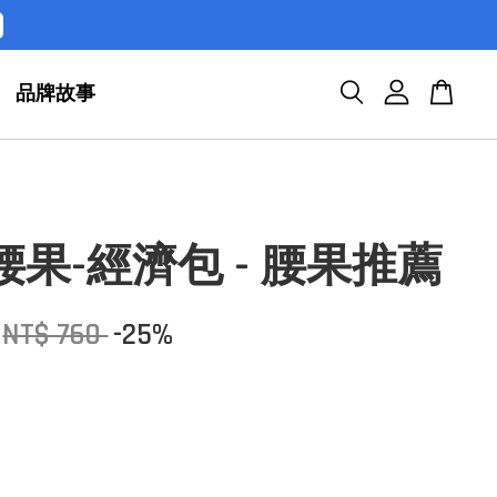
品牌故事
腰果-經濟包 - 腰果推薦
NT$ 760
-25%