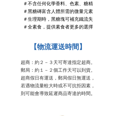
＃不含任何化學香料、色素、糖精
＃
黑糖磚
富含人體所需的微量元素
＃生理期時，黑糖塊可補充鐵流失
＃全素食，提供素食者更多的選
擇
【物流運送時間】
超商：約２－３天可寄達指定超商。
郵局：約１－２個工作天可以到貨。
超商假日有運送，郵局假日無運送，
若遇物流量較大時或不可抗拒因素，
則可能會導致延遲商品寄達的時間
。