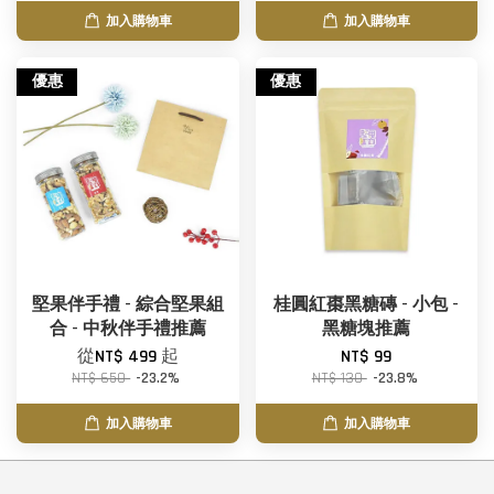
加入購物車
加入購物車
優惠
優惠
堅果伴手禮 - 綜合堅果組
桂圓紅棗黑糖磚 - 小包 -
合 - 中秋伴手禮推薦
黑糖塊推薦
從
NT$ 499
起
NT$ 99
NT$ 650
-23.2%
NT$ 130
-23.8%
加入購物車
加入購物車