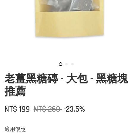
老薑黑糖磚 - 大包 - 黑糖塊
推薦
NT$ 199
NT$ 260
-23.5%
適用優惠