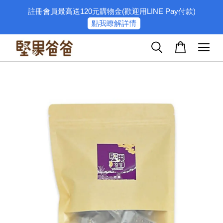
註冊會員最高送120元購物金(歡迎用LINE Pay付款)
點我瞭解詳情