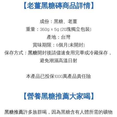
【老薑黑糖磚商品詳情】
成份：黑糖、老薑
重量：360g ± 5g (20塊獨立包裝)
產地：台灣
賞味期限：6個月(未開封)
保存方式
：
黑糖
開封後請儘速食用完畢或冷藏保存，
避免潮濕高溫日射
本產品已投保1000萬產品責任險
【營養黑糖推薦大家喝】
黑糖推薦
許多族群喝，因為黑糖含有人體所需的礦物