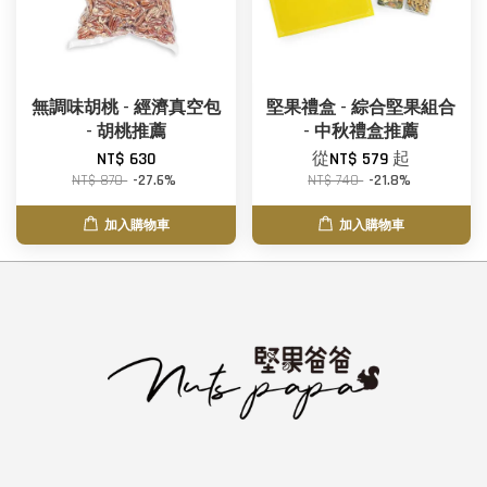
無調味胡桃 - 經濟真空包
堅果禮盒 - 綜合堅果組合
- 胡桃推薦
- 中秋禮盒推薦
NT$ 630
從
NT$ 579
起
NT$ 870
-27.6%
NT$ 740
-21.8%
加入購物車
加入購物車