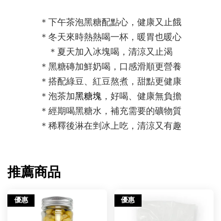
＊下午茶泡黑糖配點心，健康又止餓
＊冬天來時熱熱喝一杯，暖胃也暖心
＊夏天加入冰塊喝，清涼又止渴
＊
黑糖磚加鮮奶喝，口感滑順更營養
＊搭配綠豆、紅豆熬煮，甜點更健康
＊泡茶加
黑糖塊
，好喝、健康無負擔
＊經期喝黑糖水，補充需要的礦物質
＊稀釋後淋在剉冰上吃，清涼又有趣
推薦商品
優惠
優惠