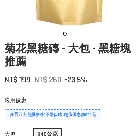
菊花黑糖磚 - 大包 - 黑糖塊
推薦
NT$ 199
NT$ 260
-23.5%
適用優惠
任選五大包黑糖磚(不限口味)超值優惠價899元
340公克
大包