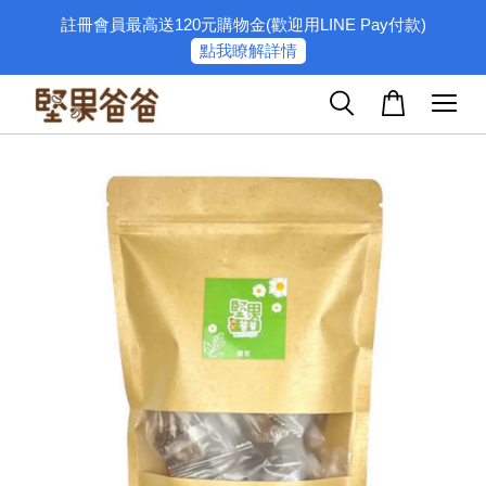
註冊會員最高送120元購物金(歡迎用LINE Pay付款)
點我瞭解詳情