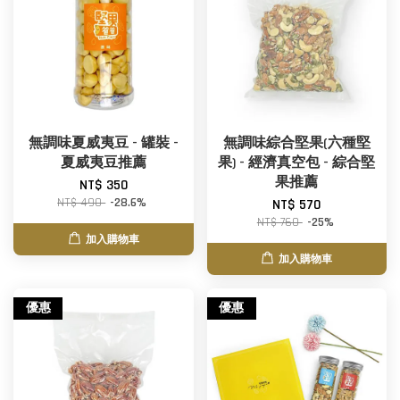
無調味夏威夷豆 - 罐裝 -
無調味綜合堅果(六種堅
夏威夷豆推薦
果) - 經濟真空包 - 綜合堅
果推薦
NT$ 350
NT$ 490
-28.6%
NT$ 570
NT$ 760
-25%
加入購物車
加入購物車
優惠
優惠