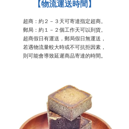
【物流運送時間】
超商：約２－３天可寄達指定超商。
郵局：約１－２個工作天可以到貨。
超商假日有運送，郵局假日無運送，
若遇物流量較大時或不可抗拒因素，
則可能會導致延遲商品寄達的時間
。