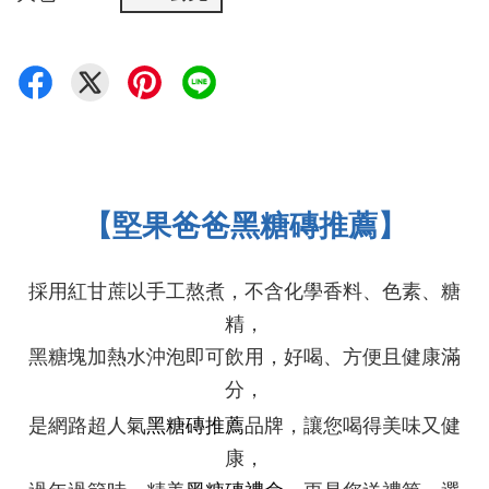
【堅果爸爸黑糖磚推薦】
採用紅甘蔗以手工熬煮，
不含化學香料
、色素、糖
精，
黑糖塊加熱水沖泡即可飲用，好喝、方便且健康滿
分，
黑糖
是網路超人氣
磚
推薦
品牌，讓您喝得美味又健
康，