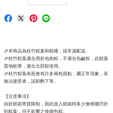
🫔本商品為桂竹粽葉和粽繩，採常溫配送。
🫔桂竹粽葉適合用於包肉粽，不適合包鹼粽，此粽葉
質地較厚，適合北部粽使用。
🫔桂竹粽葉表面會有許多褐色斑點，屬正常現象，若
無法接受者，請斟酌下單。
【注意事項】
由於紙箱寄貨限制，因此放入紙箱時多少會稍微凹折
到粽葉，但不影響之後續包粽。