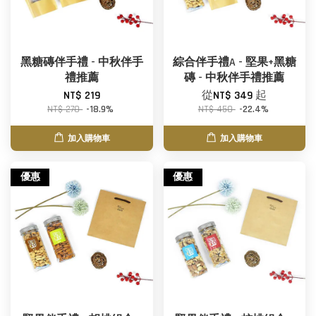
黑糖磚伴手禮 - 中秋伴手
綜合伴手禮A - 堅果+黑糖
禮推薦
磚 - 中秋伴手禮推薦
NT$ 219
從
NT$ 349
起
NT$ 270
-18.9%
NT$ 450
-22.4%
加入購物車
加入購物車
優惠
優惠