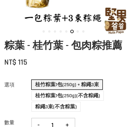
粽葉 - 桂竹葉 - 包肉粽推薦
NT$ 115
桂竹粽葉1包(250g) + 粽繩3束
選項
桂竹粽葉1包(250g)(不含粽繩)
粽繩3束(不含粽葉)
數量
-
+