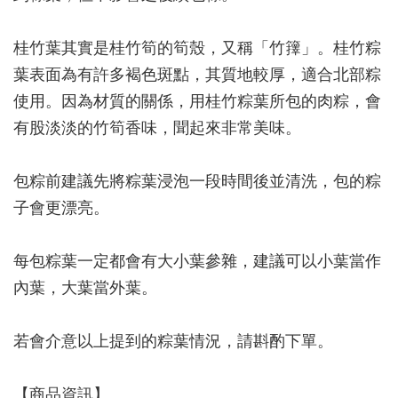
桂竹葉其實是桂竹筍的筍殼，又稱「竹籜」。桂竹粽
葉表面為有許多褐色斑點，其質地較厚，適合北部粽
使用。因為材質的關係，用桂竹粽葉所包的肉粽，會
有股淡淡的竹筍香味，聞起來非常美味。
包粽前建議先將粽葉浸泡一段時間後並清洗，包的粽
子會更漂亮。
每包粽葉一定都會有大小葉參雜，建議可以小葉當作
內葉，大葉當外葉。
若會介意以上提到的粽葉情況，請斟酌下單。
【商品資訊】