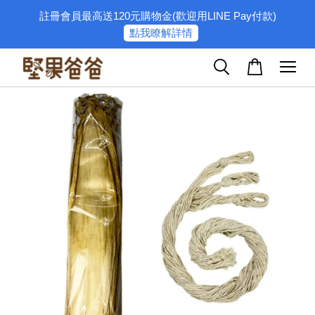
註冊會員最高送120元購物金(歡迎用LINE Pay付款)
點我瞭解詳情