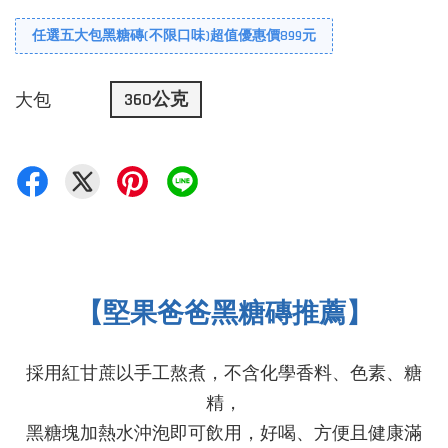
任選五大包黑糖磚(不限口味)超值優惠價899元
360公克
大包
【堅果爸爸黑糖磚推薦】
採用紅甘蔗以手工熬煮，
不含化學香料
、色素、糖
精，
黑糖塊加熱水沖泡即可飲用，好喝、方便且健康滿