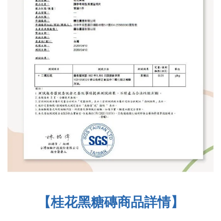
【桂花黑糖磚商品詳情】