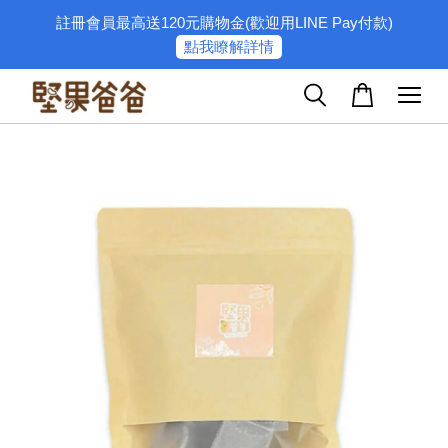
註冊會員最高送120元購物金(歡迎用LINE Pay付款)
點我瞭解詳情