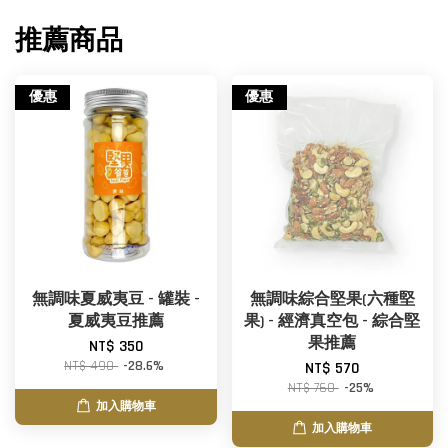
推薦商品
優惠
優惠
無調味夏威夷豆 - 罐裝 -
無調味綜合堅果(六種堅
夏威夷豆推薦
果) - 經濟真空包 - 綜合堅
果推薦
NT$ 350
NT$ 490
-28.6%
NT$ 570
NT$ 760
-25%
加入購物車
加入購物車