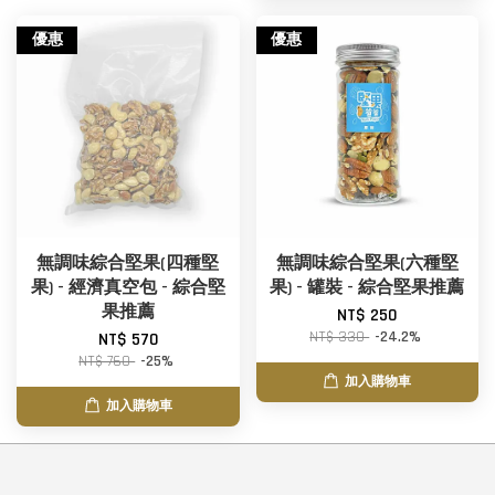
優惠
優惠
無調味綜合堅果(四種堅
無調味綜合堅果(六種堅
果) - 經濟真空包 - 綜合堅
果) - 罐裝 - 綜合堅果推薦
果推薦
NT$ 250
NT$ 330
-24.2%
NT$ 570
NT$ 760
-25%
加入購物車
加入購物車