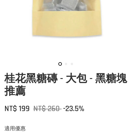
桂花黑糖磚 - 大包 - 黑糖塊
推薦
NT$ 199
NT$ 260
-23.5%
適用優惠